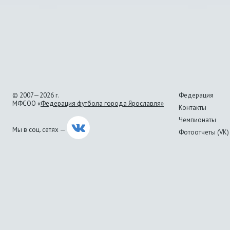
© 2007—2026 г.
Федерация
МФСОО «
Федерация футбола города Ярославля»
Контакты
Чемпионаты
Мы в соц. сетях —
Фотоотчеты (VK)