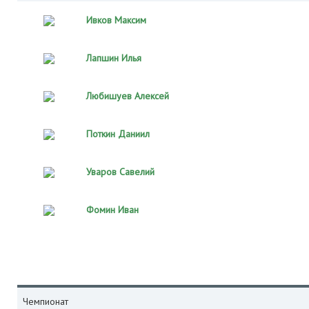
Ивков Максим
Лапшин Илья
Любишуев Алексей
Поткин Даниил
Уваров Савелий
Фомин Иван
Чемпионат