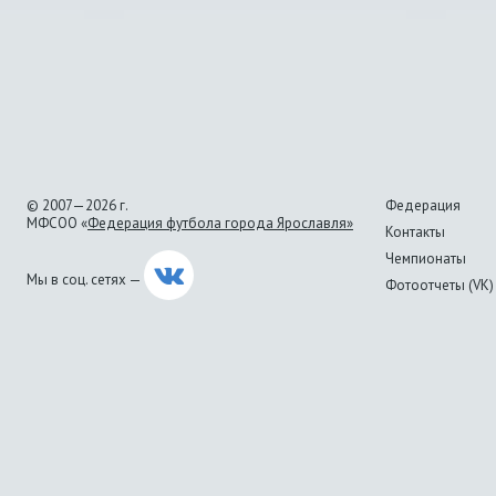
© 2007—2026 г.
Федерация
МФСОО «
Федерация футбола города Ярославля»
Контакты
Чемпионаты
Мы в соц. сетях —
Фотоотчеты (VK)