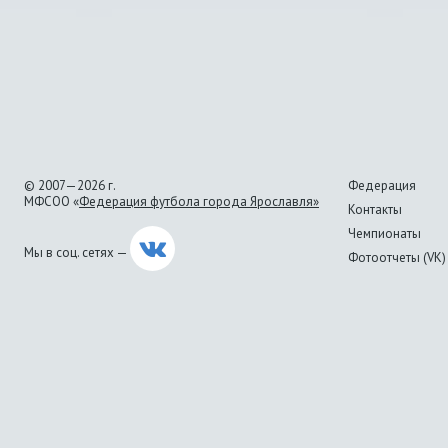
© 2007—2026 г.
Федерация
МФСОО «
Федерация футбола города Ярославля»
Контакты
Чемпионаты
Мы в соц. сетях —
Фотоотчеты (VK)