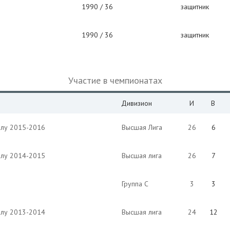
1990 / 36
защитник
1990 / 36
защитник
Участие в чемпионатах
Дивизион
И
В
олу 2015-2016
Высшая Лига
26
6
олу 2014-2015
Высшая лига
26
7
Группа С
3
3
олу 2013-2014
Высшая лига
24
12