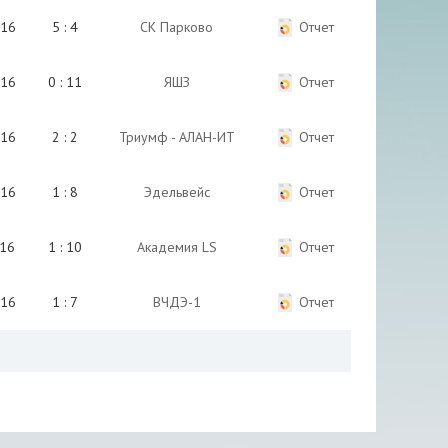
016
5 : 4
СК Парково
Отчет
016
0 : 11
ЯШЗ
Отчет
016
2 : 2
Триумф - АЛАН-ИТ
Отчет
016
1 : 8
Эдельвейс
Отчет
016
1 : 10
Академия LS
Отчет
016
1 : 7
ВЧДЭ-1
Отчет