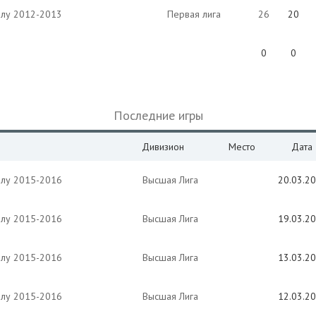
олу 2012-2013
Первая лига
26
20
0
0
Последние игры
Дивизион
Место
Дата
олу 2015-2016
Высшая Лига
20.03.2
олу 2015-2016
Высшая Лига
19.03.2
олу 2015-2016
Высшая Лига
13.03.2
олу 2015-2016
Высшая Лига
12.03.2