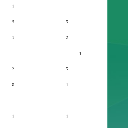
1
5
3
1
2
1
2
3
8
1
1
1