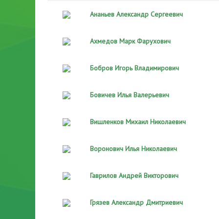
Ананьев Александр Сергеевич
Ахмедов Марк Фарухович
Бобров Игорь Владимирович
Бовичев Илья Валерьевич
Вишленков Михаил Николаевич
Воронович Илья Николаевич
Гаврилов Андрей Викторович
Грязев Александр Дмитриевич