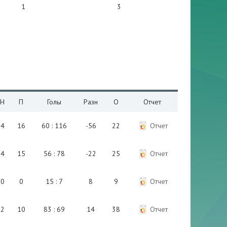
1
3
Н
П
Голы
Разн
О
Отчет
4
16
60 : 116
-56
22
Отчет
4
15
56 : 78
-22
25
Отчет
0
0
15 : 7
8
9
Отчет
2
10
83 : 69
14
38
Отчет