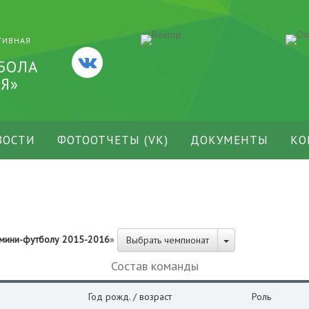
ТИВНАЯ
БОЛА
Я»
ВОСТИ
ФОТООТЧЕТЫ (VK)
ДОКУМЕНТЫ
КО
 мини-футболу 2015-2016
»
Выбрать чемпионат
Состав команды
Год рожд. / возраст
Роль