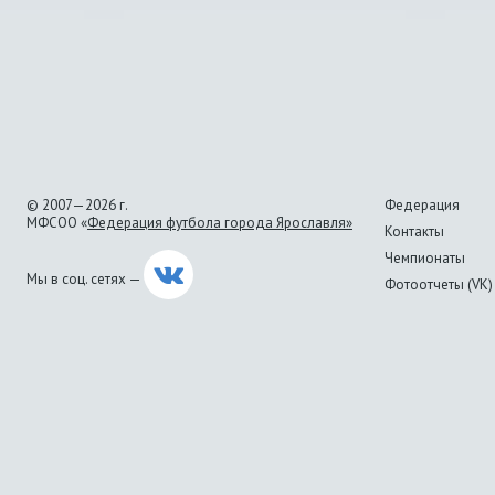
© 2007—2026 г.
Федерация
МФСОО «
Федерация футбола города Ярославля»
Контакты
Чемпионаты
Мы в соц. сетях —
Фотоотчеты (VK)