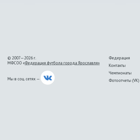
© 2007—2026 г.
Федерация
МФСОО «
Федерация футбола города Ярославля»
Контакты
Чемпионаты
Мы в соц. сетях —
Фотоотчеты (VK)