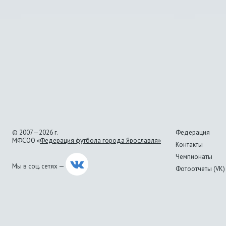
© 2007—2026 г.
Федерация
МФСОО «
Федерация футбола города Ярославля»
Контакты
Чемпионаты
Мы в соц. сетях —
Фотоотчеты (VK)