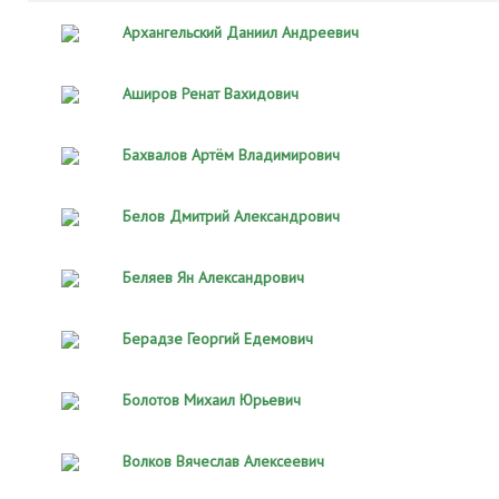
Архангельский Даниил Андреевич
Аширов Ренат Вахидович
Бахвалов Артём Владимирович
Белов Дмитрий Александрович
Беляев Ян Александрович
Берадзе Георгий Едемович
Болотов Михаил Юрьевич
Волков Вячеслав Алексеевич