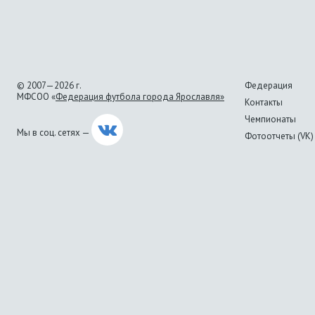
© 2007—2026 г.
Федерация
МФСОО «
Федерация футбола города Ярославля»
Контакты
Чемпионаты
Мы в соц. сетях —
Фотоотчеты (VK)