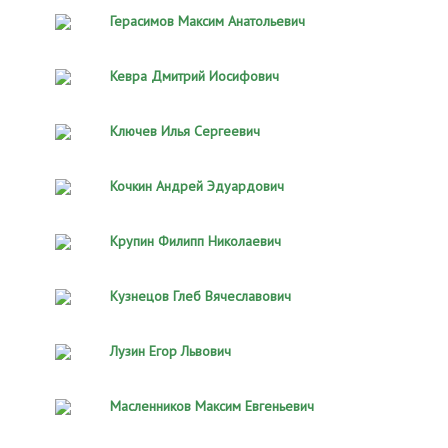
Герасимов Максим Анатольевич
Кевра Дмитрий Иосифович
Ключев Илья Сергеевич
Кочкин Андрей Эдуардович
Крупин Филипп Николаевич
Кузнецов Глеб Вячеславович
Лузин Егор Львович
Масленников Максим Евгеньевич