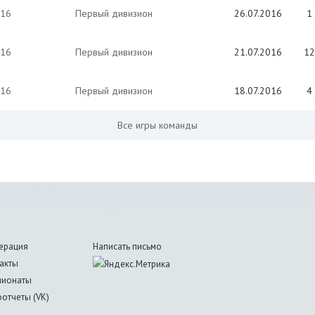
016
Первый дивизион
26.07.2016
1 
016
Первый дивизион
21.07.2016
12
016
Первый дивизион
18.07.2016
4 
Все игры команды
ерация
Написать письмо
акты
пионаты
отчеты (VK)