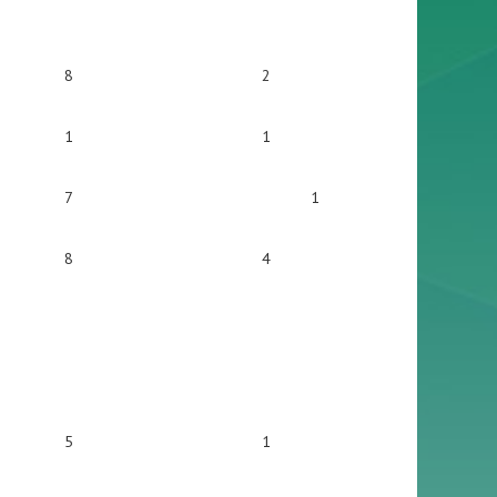
8
2
1
1
7
1
8
4
5
1