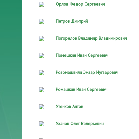
Орлов Федор Сергеевич
Петров Дмитрий
Погорелов Владимир Владимирович
Помешкин Иван Сергеевич
Розомашвили Эмзар Нугзарович
Ромашкин Иван Сергеевич
Утенков Антон
Уханов Олег Валерьевич