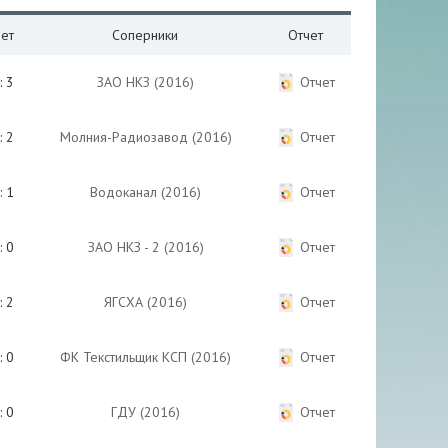
чет
Соперники
Отчет
: 3
ЗАО НКЗ (2016)
Отчет
: 2
Молния-Радиозавод (2016)
Отчет
: 1
Водоканал (2016)
Отчет
: 0
ЗАО НКЗ - 2 (2016)
Отчет
: 2
ЯГСХА (2016)
Отчет
: 0
ФК Текстильщик КСП (2016)
Отчет
: 0
ГДУ (2016)
Отчет