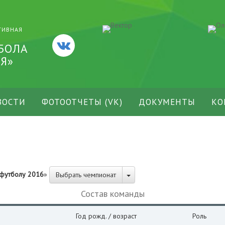
ТИВНАЯ
БОЛА
Я»
ВОСТИ
ФОТООТЧЕТЫ (VK)
ДОКУМЕНТЫ
КО
 футболу 2016
»
Выбрать чемпионат
Состав команды
Год рожд. / возраст
Роль