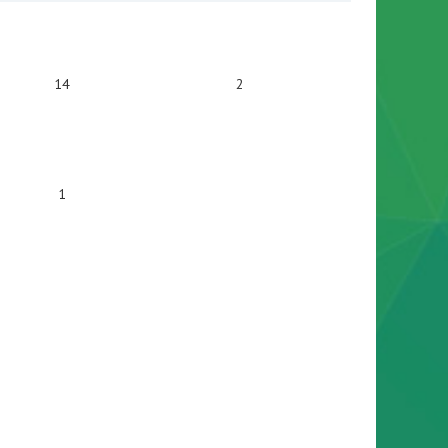
14
2
1