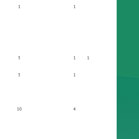
1
1
3
1
1
3
1
10
4