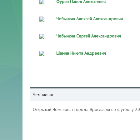
Фурин Павел Алексеевич
Чебынкин Алексей Александрович
Чебынкин Сергей Александрович
Шамин Никита Андреевич
Чемпионат
Открытый Чемпионат города Ярославля по футболу 2