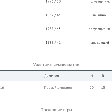
1996 / 30
полузащитник
1982 / 43
защитник
1982 / 43
полузащитник
1985 / 41
нападающий
Участие в чемпионатах
Дивизион
И
В
016
Первый дивизион
20
15
Последние игры