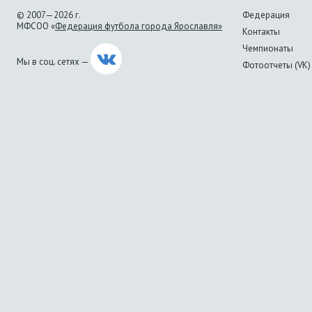
© 2007—2026 г.
Федерация
МФСОО «
Федерация футбола города Ярославля»
Контакты
Чемпионаты
Мы в соц. сетях —
Фотоотчеты (VK)