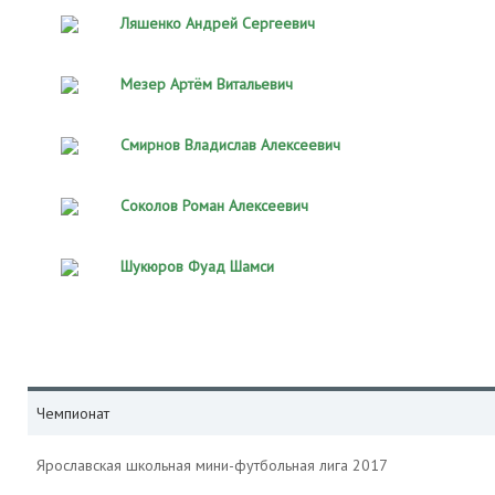
Ляшенко Андрей Сергеевич
Мезер Артём Витальевич
Смирнов Владислав Алексеевич
Соколов Роман Алексеевич
Шукюров Фуад Шамси
Чемпионат
Ярославская школьная мини-футбольная лига 2017