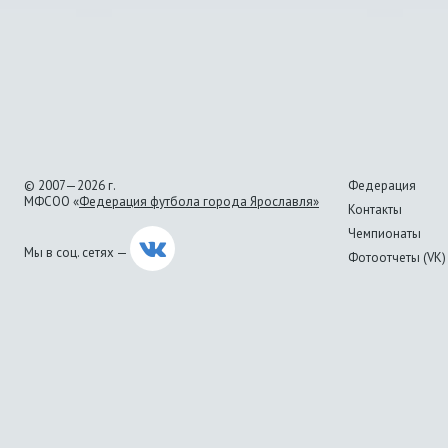
© 2007—2026 г.
Федерация
МФСОО «
Федерация футбола города Ярославля»
Контакты
Чемпионаты
Мы в соц. сетях —
Фотоотчеты (VK)