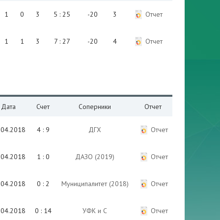
1
0
3
5 : 25
-20
3
Отчет
1
1
3
7 : 27
-20
4
Отчет
Дата
Счет
Соперники
Отчет
.04.2018
4 : 9
ДГХ
Отчет
.04.2018
1 : 0
ДАЗО (2019)
Отчет
.04.2018
0 : 2
Муниципалитет (2018)
Отчет
.04.2018
0 : 14
УФК и С
Отчет