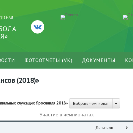
ТИВНАЯ
БОЛА
Я»
ВОСТИ
ФОТООТЧЕТЫ (VK)
ДОКУМЕНТЫ
КО
сов (2018)»
ипальных служащих Ярославля 2018
»
Выбрать чемпионат
Участие в чемпионатах
Дивизион
И