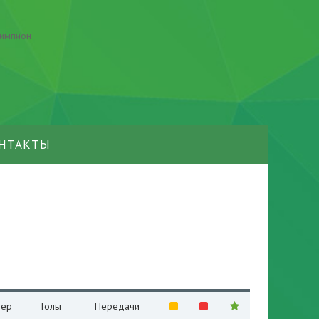
НТАКТЫ
ер
Голы
Передачи