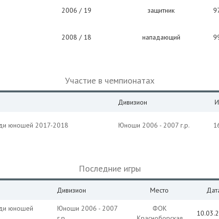
2006 / 19
защитник
9
2008 / 18
нападающий
9
Участие в чемпионатах
Дивизион
И
еди юношей 2017-2018
Юноши 2006 - 2007 г.р.
1
Последние игры
Дивизион
Место
Дат
еди юношей
Юноши 2006 - 2007
ФОК
10.03.
г.р.
Красноборская