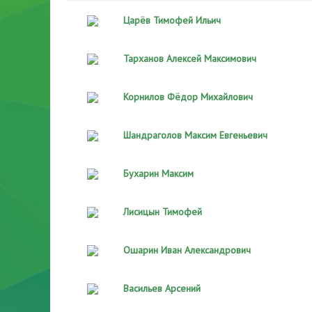
Царёв Тимофей Ильич
Тарханов Алексей Максимович
Корнилов Фёдор Михайлович
Шандраголов Максим Евгеньевич
Бухарин Максим
Лисицын Тимофей
Ошарин Иван Александрович
Васильев Арсений