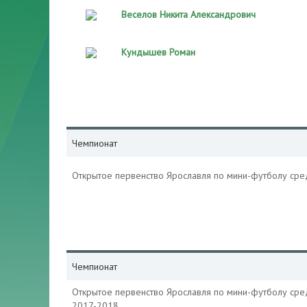
Веселов Никита Александрович
Кундышев Роман
Чемпионат
Открытое первенство Ярославля по мини-футболу ср
Чемпионат
Открытое первенство Ярославля по мини-футболу ср
2017-2018