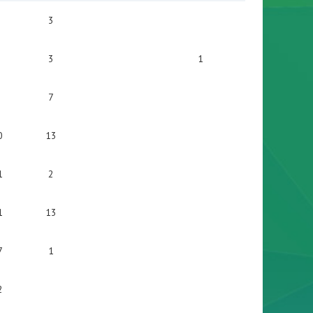
3
3
1
7
0
13
1
2
1
13
7
1
2