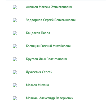
Ананьев Максим Станиславович
Задворнев Сергей Вениаминович
Кандаков Павел
Костицын Евгений Михайлович
Круглов Илья Валентинович
Лукасевич Сергей
Мальев Михаил
Мозякин Александр Валерьевич