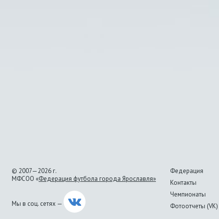
© 2007—2026 г.
Федерация
МФСОО «
Федерация футбола города Ярославля»
Контакты
Чемпионаты
Мы в соц. сетях —
Фотоотчеты (VK)