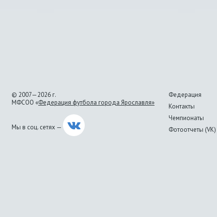
© 2007—2026 г.
Федерация
МФСОО «
Федерация футбола города Ярославля»
Контакты
Чемпионаты
Мы в соц. сетях —
Фотоотчеты (VK)