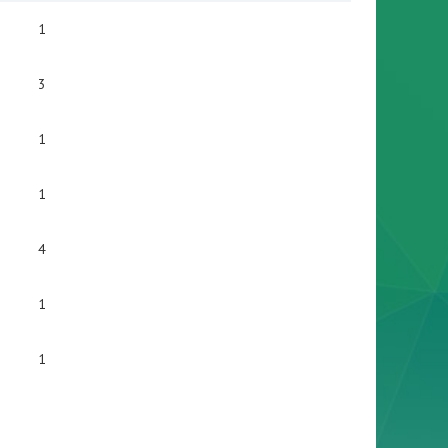
1
3
1
1
4
1
1