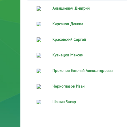
Анташкевич Дмитрий
Кирсанов Даниил
Красовский Сергей
Кузнецов Максим
Прокопов Евгений Александрович
Черноглазов Иван
Шашин Захар