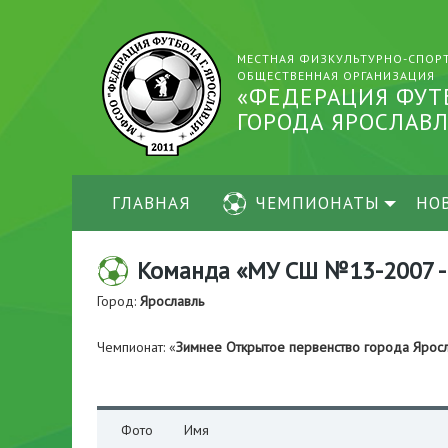
МЕСТНАЯ ФИЗКУЛЬТУРНО-СПОР
ОБЩЕСТВЕННАЯ ОРГАНИЗАЦИЯ
«ФЕДЕРАЦИЯ ФУТ
ГОРОДА ЯРОСЛАВЛ
ГЛАВНАЯ
ЧЕМПИОНАТЫ
НО
Команда «МУ СШ №13-2007 - 
Город:
Ярославль
Чемпионат: «
Зимнее Открытое первенство города Яро
Фото
Имя