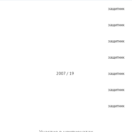
защитник
защитник
защитник
защитник
2007 / 19
защитник
защитник
защитник
Участие в чемпионатах