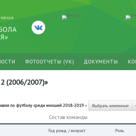
ТИВНАЯ
БОЛА
Я»
ВОСТИ
ФОТООТЧЕТЫ (VK)
ДОКУМЕНТЫ
КО
2 (2006/2007)»
славля по футболу среди юношей 2018-2019
»
Выбрать чемпионат
Состав команды
Год рожд. / возраст
Роль