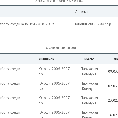
Дивизион
утболу среди юношей 2018-2019
Юноши 2006-2007 г.р.
Последние игры
Дивизион
Место
Да
тболу среди
Юноши 2006-2007
Парижская
09.03
г.р.
Коммуна
тболу среди
Юноши 2006-2007
Парижская
02.03
г.р.
Коммуна
тболу среди
Юноши 2006-2007
Парижская
23.02
г.р.
Коммуна
тболу среди
Юноши 2006-2007
Парижская
16.02
г.р.
Коммуна