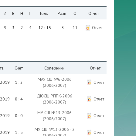
И
В
Н
П
Голы
Разн
О
Отчет
9
3
2
4
12 : 15
-3
11
Отчет
та
Счет
Соперники
Отчет
МАУ СШ №6-2006
.2019
1 : 2
Отчет
(2006/2007)
ДЮСШ РППК-2006
.2019
0 : 4
Отчет
(2006/2007)
МУ СШ №13-2006
.2019
0 : 0
Отчет
(2006/2007)
МУ СШ №13-2006 - 2
.2019
1 : 5
Отчет
(2006/2007)