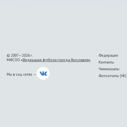
© 2007—2026 г.
Федерация
МФСОО «
Федерация футбола города Ярославля»
Контакты
Чемпионаты
Мы в соц. сетях —
Фотоотчеты (VK)