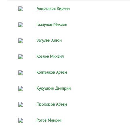
Аверьянов Кирилл
Глазунов Михаил
Загулин Антон
Козлов Михаил
Коптелков Артем
Кукушкин Дмитрий
Прохоров Артем
Рогов Максим