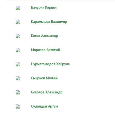
Бачурин Кирилл
Карамышев Владимир
Котов Александр
Морозов Артемий
Нурмагомедов Хейрула
Смирнов Матвей
Соколов Александр
Судницын Артем