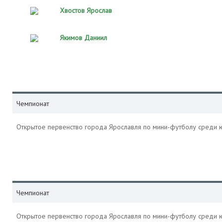
Хвостов Ярослав
Якимов Даниил
Чемпионат
Открытое первенство города Ярославля по мини-футболу среди
Чемпионат
Открытое первенство города Ярославля по мини-футболу среди