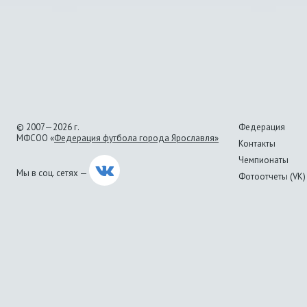
© 2007—2026 г.
Федерация
МФСОО «
Федерация футбола города Ярославля»
Контакты
Чемпионаты
Мы в соц. сетях —
Фотоотчеты (VK)