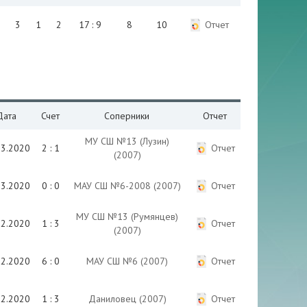
3
1
2
17 : 9
8
10
Отчет
Дата
Счет
Соперники
Отчет
МУ СШ №13 (Лузин)
03.2020
2 : 1
Отчет
(2007)
03.2020
0 : 0
МАУ СШ №6-2008 (2007)
Отчет
МУ СШ №13 (Румянцев)
02.2020
1 : 3
Отчет
(2007)
02.2020
6 : 0
МАУ СШ №6 (2007)
Отчет
02.2020
1 : 3
Даниловец (2007)
Отчет