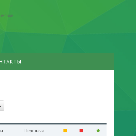
НТАКТЫ
лы
Передачи