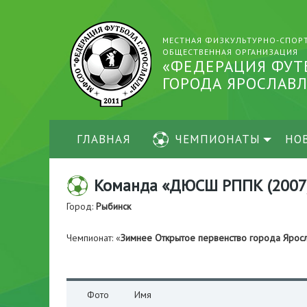
МЕСТНАЯ ФИЗКУЛЬТУРНО-СПОР
ОБЩЕСТВЕННАЯ ОРГАНИЗАЦИЯ
«ФЕДЕРАЦИЯ ФУТ
ГОРОДА ЯРОСЛАВЛ
ГЛАВНАЯ
ЧЕМПИОНАТЫ
НО
Команда «ДЮСШ РППК (2007
Город:
Рыбинск
Чемпионат: «
Зимнее Открытое первенство города Яро
Фото
Имя