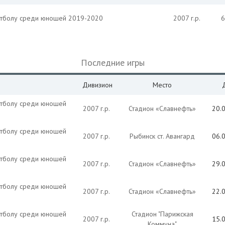
утболу среди юношей 2019-2020
2007 г.р.
6
Последние игры
Дивизион
Место
утболу среди юношей
2007 г.р.
Стадион «Славнефть»
20.
утболу среди юношей
2007 г.р.
Рыбинск ст. Авангард
06.
утболу среди юношей
2007 г.р.
Стадион «Славнефть»
29.
утболу среди юношей
2007 г.р.
Стадион «Славнефть»
22.
утболу среди юношей
Стадион "Парижская
2007 г.р.
15.
Коммуна"