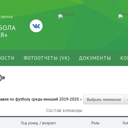
ТИВНАЯ
БОЛА
Я»
ВОСТИ
ФОТООТЧЕТЫ (VK)
ДОКУМЕНТЫ
КО
)»
славля по футболу среди юношей 2019-2020
»
Выбрать чемпионат
Состав команды
Год рожд. / возраст
Роль
Го