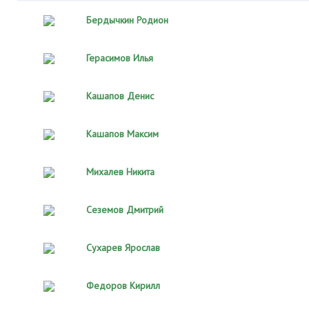
Бердычкин Родион
Герасимов Илья
Кашапов Денис
Кашапов Максим
Михалев Никита
Сеземов Дмитрий
Сухарев Ярослав
Федоров Кирилл