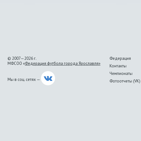
© 2007—2026 г.
Федерация
МФСОО «
Федерация футбола города Ярославля»
Контакты
Чемпионаты
Мы в соц. сетях —
Фотоотчеты (VK)