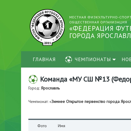
МЕСТНАЯ ФИЗКУЛЬТУРНО-СПОР
ОБЩЕСТВЕННАЯ ОРГАНИЗАЦИЯ
«ФЕДЕРАЦИЯ ФУТ
ГОРОДА ЯРОСЛАВЛ
ГЛАВНАЯ
ЧЕМПИОНАТЫ
НО
Команда «МУ СШ №13 (Федоро
Город:
Ярославль
Чемпионат: «
Зимнее Открытое первенство города Яро
Фото
Имя