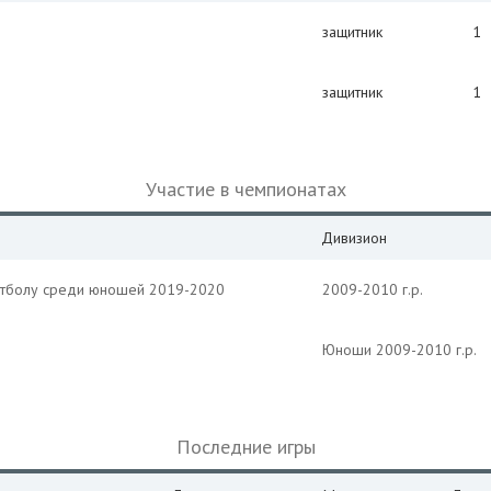
защитник
1
защитник
1
Участие в чемпионатах
Дивизион
утболу среди юношей 2019-2020
2009-2010 г.р.
Юноши 2009-2010 г.р.
Последние игры