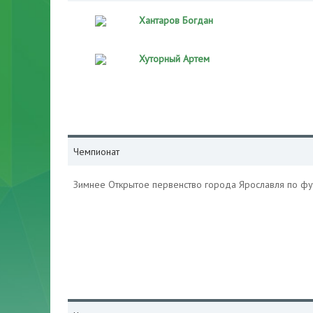
Хантаров Богдан
Хуторный Артем
Чемпионат
Зимнее Открытое первенство города Ярославля по ф