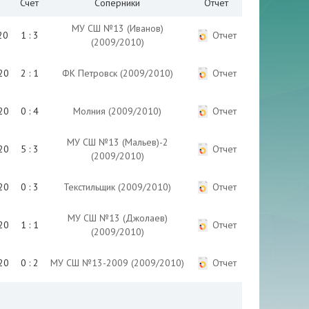
Счет
Соперники
Отчет
МУ СШ №13 (Иванов)
20
1 : 3
Отчет
(2009/2010)
20
2 : 1
ФК Петровск (2009/2010)
Отчет
20
0 : 4
Молния (2009/2010)
Отчет
МУ СШ №13 (Мальев)-2
20
5 : 3
Отчет
(2009/2010)
20
0 : 3
Текстильщик (2009/2010)
Отчет
МУ СШ №13 (Джолаев)
20
1 : 1
Отчет
(2009/2010)
20
0 : 2
МУ СШ №13-2009 (2009/2010)
Отчет