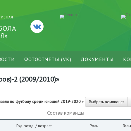
ТИВНАЯ
БОЛА
Я»
ВОСТИ
ФОТООТЧЕТЫ (VK)
ДОКУМЕНТЫ
КО
в)-2 (2009/2010)»
славля по футболу среди юношей 2019-2020
»
Выбрать чемпионат
Состав команды
Год рожд. / возраст
Роль
Голы