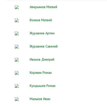
Аверьянов Матвей
Волков Матвей
Журавлев Артем
Журавлев Савелий
Иванов Дмитрий
Корякин Роман
Кундышев Роман
Мальков Иван