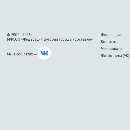
© 2007—2026 г.
Федерация
МФСОО «
Федерация футбола города Ярославля»
Контакты
Чемпионаты
Мы в соц. сетях —
Фотоотчеты (VK)