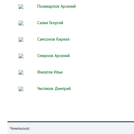
Поликарпов Арсений
Салия Георгий
Самсонов Кирилл
Смирнов Арсений
Филатов Илья
Чистяков Дмитрий
Чемпионат