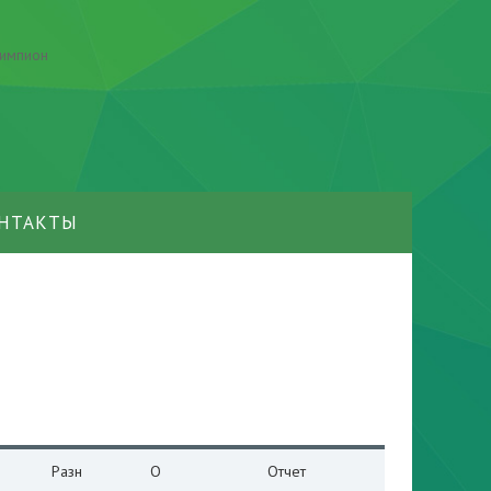
НТАКТЫ
Разн
О
Отчет