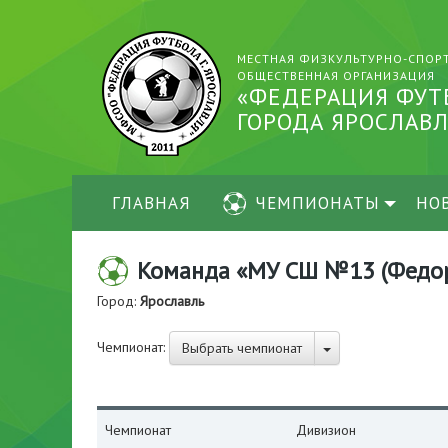
МЕСТНАЯ ФИЗКУЛЬТУРНО-СПОР
ОБЩЕСТВЕННАЯ ОРГАНИЗАЦИЯ
«ФЕДЕРАЦИЯ ФУТ
ГОРОДА ЯРОСЛАВЛ
ГЛАВНАЯ
ЧЕМПИОНАТЫ
НО
Команда «МУ СШ №13 (Федор
Город:
Ярославль
Чемпионат:
Выбрать чемпионат
Чемпионат
Дивизион