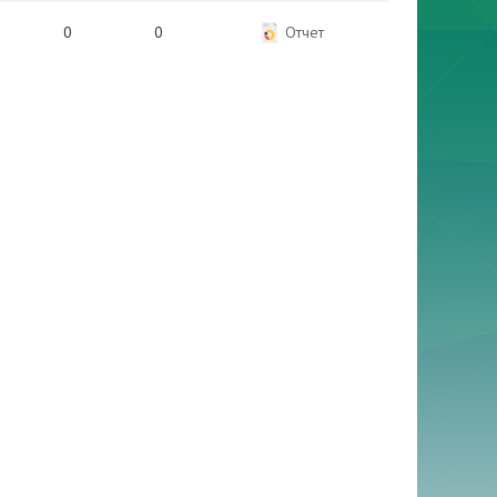
0
0
Отчет