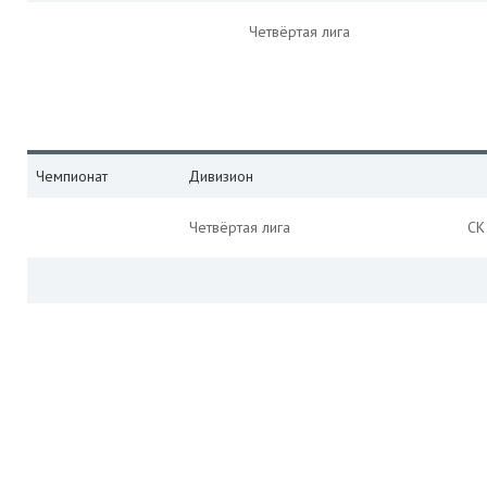
Четвёртая лига
Чемпионат
Дивизион
Четвёртая лига
СК