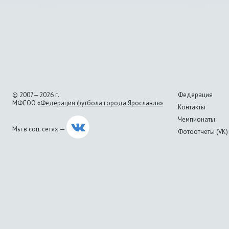
© 2007—2026 г.
Федерация
МФСОО «
Федерация футбола города Ярославля»
Контакты
Чемпионаты
Мы в соц. сетях —
Фотоотчеты (VK)