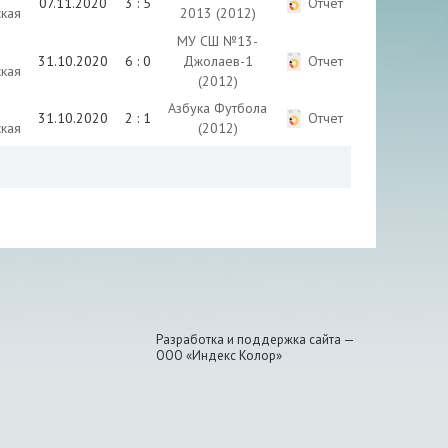
07.11.2020
3 : 5
Отчет
кая
2013 (2012)
МУ СШ №13-
31.10.2020
6 : 0
Джолаев-1
Отчет
кая
(2012)
Азбука Футбола
31.10.2020
2 : 1
Отчет
кая
(2012)
Разработка и поддержка сайта —
ООО «Индекс Колор»