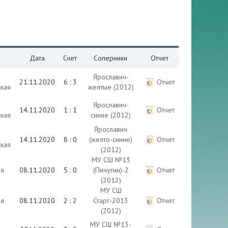
Дата
Счет
Соперники
Отчет
Ярославич-
21.11.2020
6 : 3
Отчет
кая
желтые (2012)
Ярославич-
14.11.2020
1 : 1
Отчет
кая
синие (2012)
Ярославич
14.11.2020
8 : 0
(желто-синие)
Отчет
кая
(2012)
МУ СШ №13
ия
08.11.2020
5 : 0
(Пичугин)-2
Отчет
(2012)
МУ СШ
ия
08.11.2020
2 : 2
Старт-2013
Отчет
(2012)
МУ СШ №13-