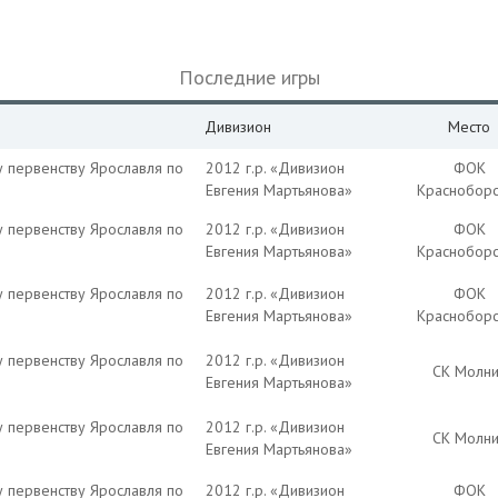
Последние игры
Дивизион
Место
у первенству Ярославля по
2012 г.р. «Дивизион
ФОК
Евгения Мартьянова»
Красноборс
у первенству Ярославля по
2012 г.р. «Дивизион
ФОК
Евгения Мартьянова»
Красноборс
у первенству Ярославля по
2012 г.р. «Дивизион
ФОК
Евгения Мартьянова»
Красноборс
у первенству Ярославля по
2012 г.р. «Дивизион
СК Молн
Евгения Мартьянова»
у первенству Ярославля по
2012 г.р. «Дивизион
СК Молн
Евгения Мартьянова»
у первенству Ярославля по
2012 г.р. «Дивизион
ФОК