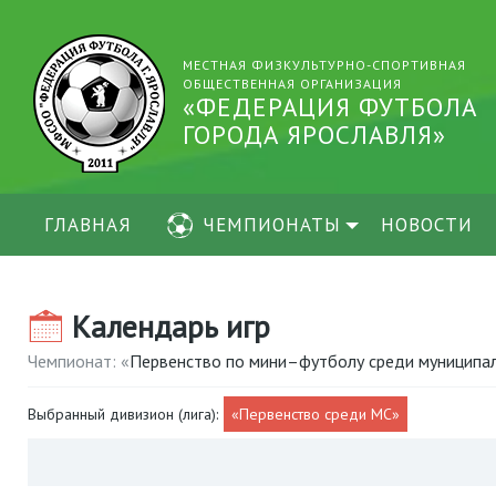
МЕСТНАЯ ФИЗКУЛЬТУРНО-СПОРТИВНАЯ
ОБЩЕСТВЕННАЯ ОРГАНИЗАЦИЯ
«ФЕДЕРАЦИЯ ФУТБОЛА
ГОРОДА ЯРОСЛАВЛЯ»
ГЛАВНАЯ
ЧЕМПИОНАТЫ
НОВОСТИ
Календарь игр
Чемпионат: «
Первенство по мини–футболу среди муниципал
Выбранный дивизион (лига):
«Первенство среди МС»