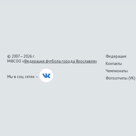
© 2007—2026 г.
Федерация
МФСОО «
Федерация футбола города Ярославля»
Контакты
Чемпионаты
Мы в соц. сетях —
Фотоотчеты (VK)