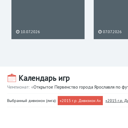
10.07.2026
07.07.2026
Календарь игр
Чемпионат: «
Открытое Первенство города Ярославля по фу
Выбранный дивизион (лига):
«2015 г.р. Дивизион А»
«2015 г.р. Д