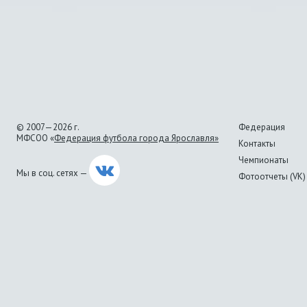
© 2007—2026 г.
Федерация
МФСОО «
Федерация футбола города Ярославля»
Контакты
Чемпионаты
Мы в соц. сетях —
Фотоотчеты (VK)