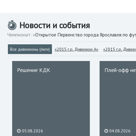
Новости и события
Чемпионат: «
Открытое Первенство города Ярославля по фу
Все дивизионы (лиги)
«2015 г.р. Дивизион А»
«2015 г.р. Дивиз
Решение КДК
Плей-офф не
05.08.2026
04.08.2026