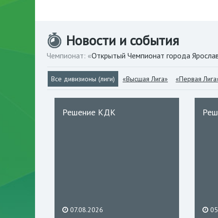
Новости и события
Чемпионат: «
Открытый Чемпионат города Яросла
Все дивизионы (лиги)
«Высшая Лига»
«Первая Лига
Решение КДК
Реш
07.08.2026
05