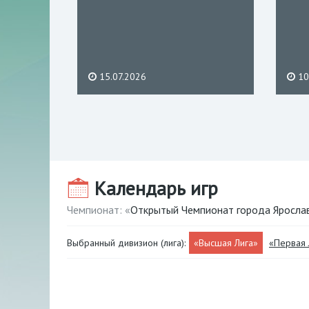
15.07.2026
10
Календарь игр
Чемпионат: «
Открытый Чемпионат города Яросла
Выбранный дивизион (лига):
«Высшая Лига»
«Первая 