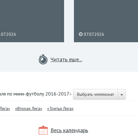
.07.2026
07.07.2026
Читать еще...
вля по мини-футболу 2016-2017
»
Выбрать чемпионат
Лига»
«Вторая Лига»
«Третья Лига»
Весь календарь