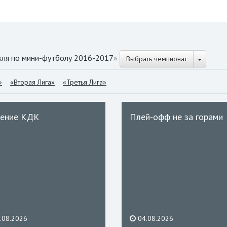
вля по мини-футболу 2016-2017
»
Выбрать чемпионат
»
«Вторая Лига»
«Третья Лига»
ение КДК
Плей-офф не за горами
.08.2026
04.08.2026