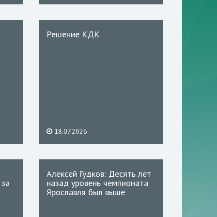
Решение КДК
18.07.2026
Алексей Гудков: Десять лет
 за
назад уровень чемпионата
Ярославля был выше