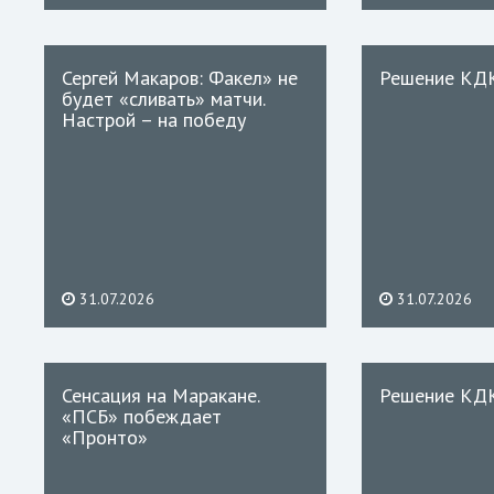
Сергей Макаров: Факел» не
Решение КД
будет «сливать» матчи.
Настрой – на победу
31.07.2026
31.07.2026
Сенсация на Маракане.
Решение КД
«ПСБ» побеждает
«Пронто»