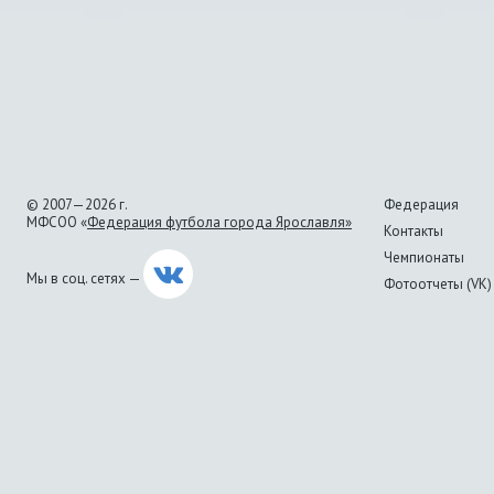
© 2007—2026 г.
Федерация
МФСОО «
Федерация футбола города Ярославля»
Контакты
Чемпионаты
Мы в соц. сетях —
Фотоотчеты (VK)