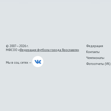
© 2007—2026 г.
Федерация
МФСОО «
Федерация футбола города Ярославля»
Контакты
Чемпионаты
Мы в соц. сетях —
Фотоотчеты (VK)