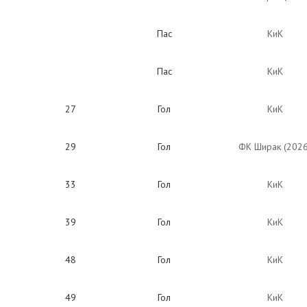
Пас
КиК
Пас
КиК
27
Гол
КиК
29
Гол
ФК Ширак (2026
33
Гол
КиК
39
Гол
КиК
48
Гол
КиК
49
Гол
КиК