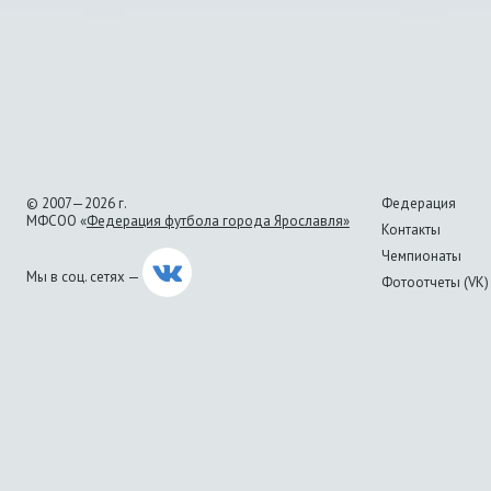
© 2007—2026 г.
Федерация
МФСОО «
Федерация футбола города Ярославля»
Контакты
Чемпионаты
Мы в соц. сетях —
Фотоотчеты (VK)