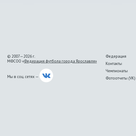
© 2007—2026 г.
Федерация
МФСОО «
Федерация футбола города Ярославля»
Контакты
Чемпионаты
Мы в соц. сетях —
Фотоотчеты (VK)