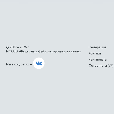
© 2007—2026 г.
Федерация
МФСОО «
Федерация футбола города Ярославля»
Контакты
Чемпионаты
Мы в соц. сетях —
Фотоотчеты (VK)