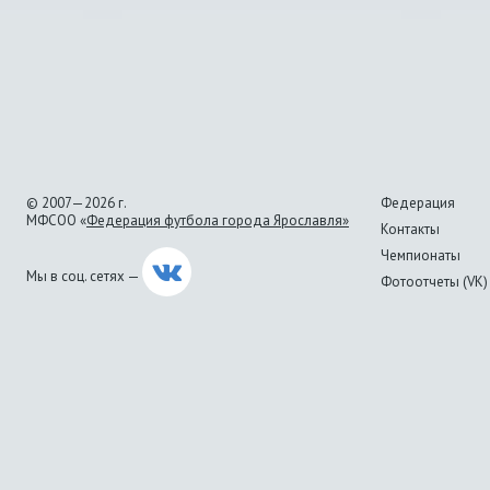
© 2007—2026 г.
Федерация
МФСОО «
Федерация футбола города Ярославля»
Контакты
Чемпионаты
Мы в соц. сетях —
Фотоотчеты (VK)