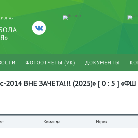
ТИВНАЯ
БОЛА
Я»
ВОСТИ
ФОТООТЧЕТЫ (VK)
ДОКУМЕНТЫ
КО
2014 ВНЕ ЗАЧЕТА!!! (2025)» [ 0 : 5 ] «ФШ
ие
Команда
Игрок