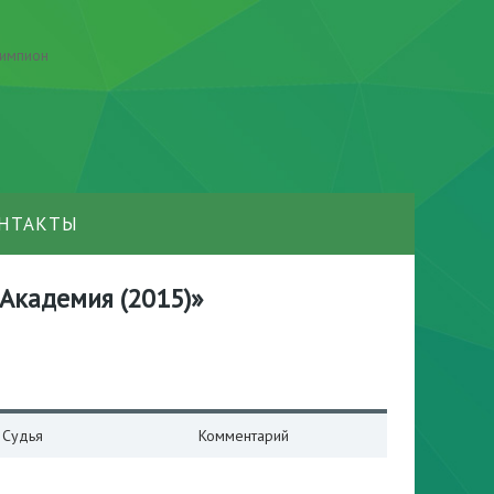
НТАКТЫ
 Академия (2015)»
Судья
Комментарий