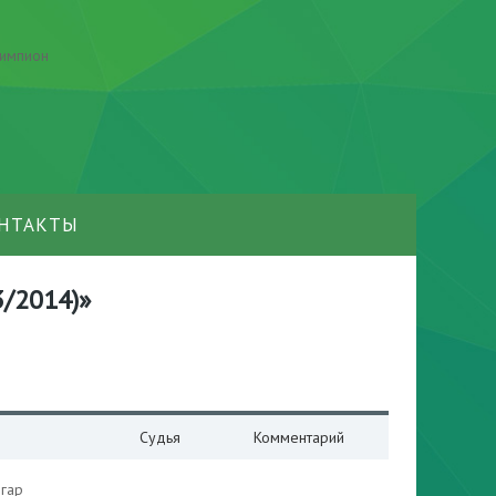
НТАКТЫ
3/2014)»
Судья
Комментарий
гар