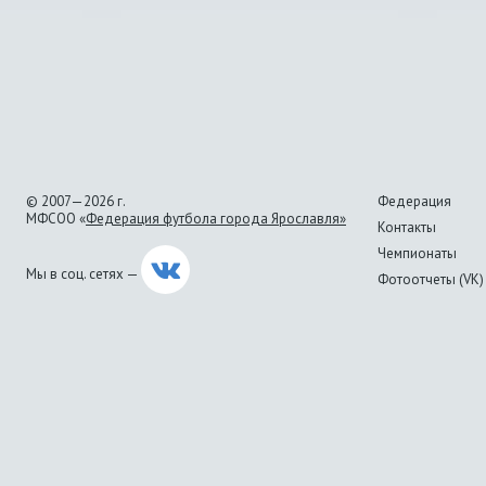
© 2007—2026 г.
Федерация
МФСОО «
Федерация футбола города Ярославля»
Контакты
Чемпионаты
Мы в соц. сетях —
Фотоотчеты (VK)