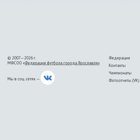
© 2007—2026 г.
Федерация
МФСОО «
Федерация футбола города Ярославля»
Контакты
Чемпионаты
Мы в соц. сетях —
Фотоотчеты (VK)