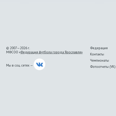
© 2007—2026 г.
Федерация
МФСОО «
Федерация футбола города Ярославля»
Контакты
Чемпионаты
Мы в соц. сетях —
Фотоотчеты (VK)