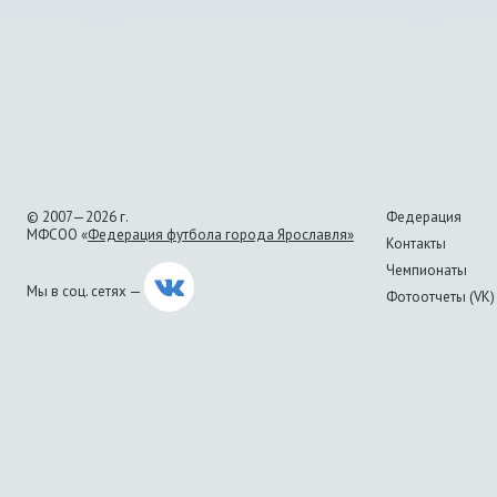
© 2007—2026 г.
Федерация
МФСОО «
Федерация футбола города Ярославля»
Контакты
Чемпионаты
Мы в соц. сетях —
Фотоотчеты (VK)