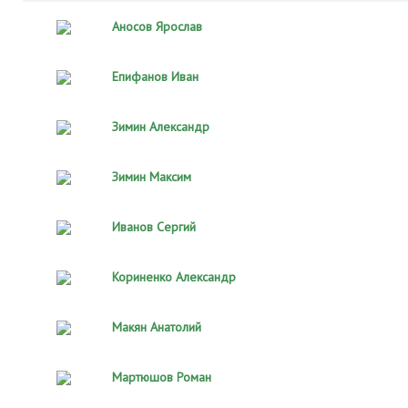
Аносов Ярослав
Епифанов Иван
Зимин Александр
Зимин Максим
Иванов Сергий
Кориненко Александр
Макян Анатолий
Мартюшов Роман