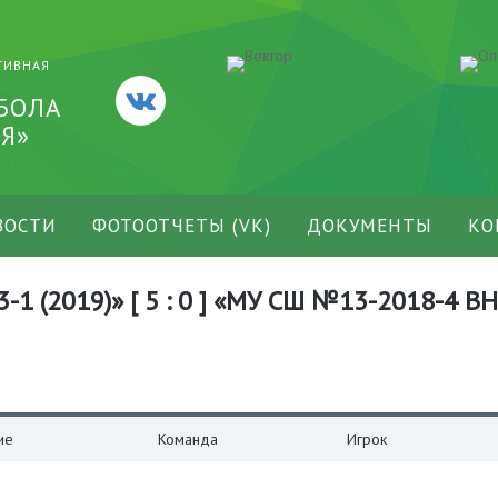
ТИВНАЯ
БОЛА
Я»
ВОСТИ
ФОТООТЧЕТЫ (VK)
ДОКУМЕНТЫ
КО
1 (2019)» [ 5 : 0 ] «МУ СШ №13-2018-4 ВН
ие
Команда
Игрок