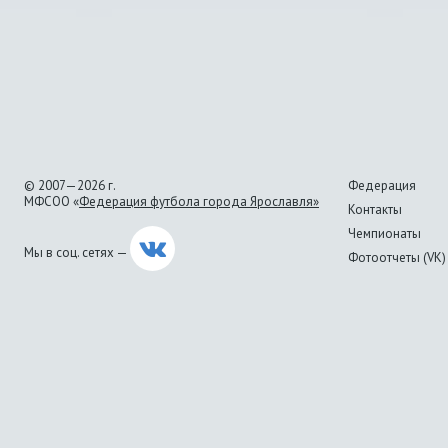
© 2007—2026 г.
Федерация
МФСОО «
Федерация футбола города Ярославля»
Контакты
Чемпионаты
Мы в соц. сетях —
Фотоотчеты (VK)