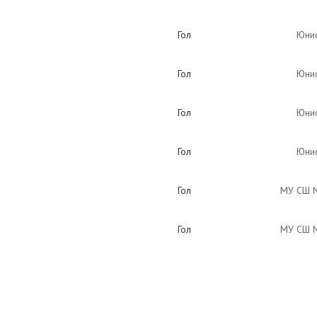
Гол
Юнио
Гол
Юнио
Гол
Юнио
Гол
Юнио
Гол
МУ СШ №
Гол
МУ СШ №