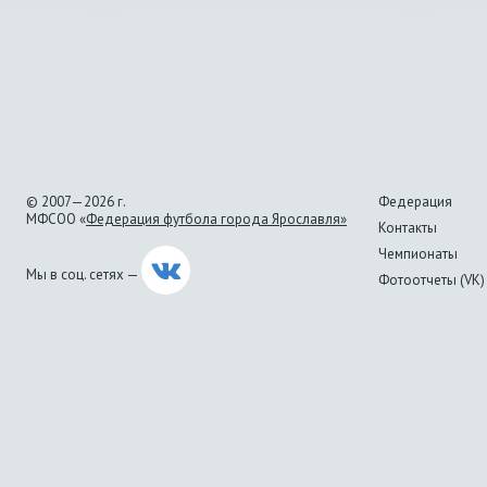
© 2007—2026 г.
Федерация
МФСОО «
Федерация футбола города Ярославля»
Контакты
Чемпионаты
Мы в соц. сетях —
Фотоотчеты (VK)