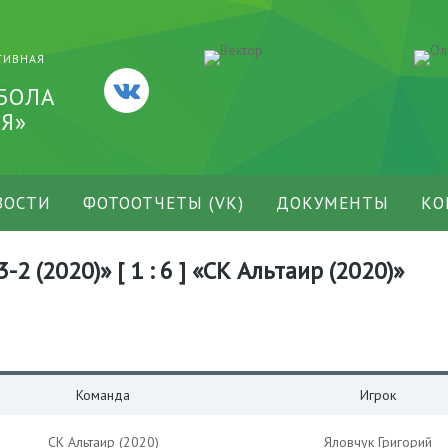
ТИВНАЯ
БОЛА
Я»
ВОСТИ
ФОТООТЧЕТЫ (VK)
ДОКУМЕНТЫ
КО
 (2020)» [ 1 : 6 ] «СК Альтаир (2020)»
Команда
Игрок
СК Альтаир (2020)
Яловчук Григорий