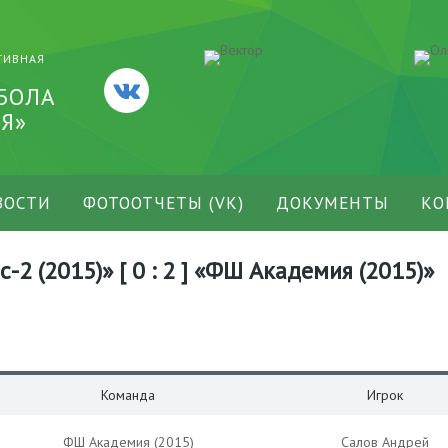
ТИВНАЯ
БОЛА
Я»
ВОСТИ
ФОТООТЧЕТЫ (VK)
ДОКУМЕНТЫ
КО
2 (2015)» [ 0 : 2 ] «ФШ Академия (2015)»
Команда
Игрок
ФШ Академия (2015)
Салов Андрей