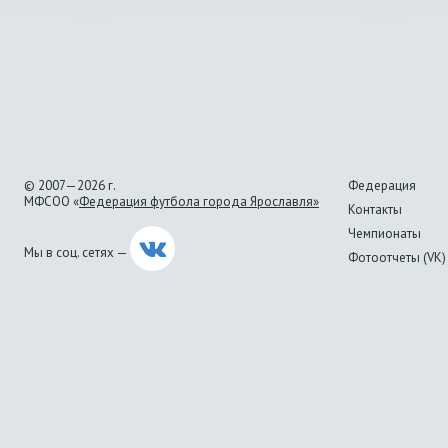
© 2007—2026 г.
Федерация
МФСОО «
Федерация футбола города Ярославля»
Контакты
Чемпионаты
Мы в соц. сетях —
Фотоотчеты (VK)