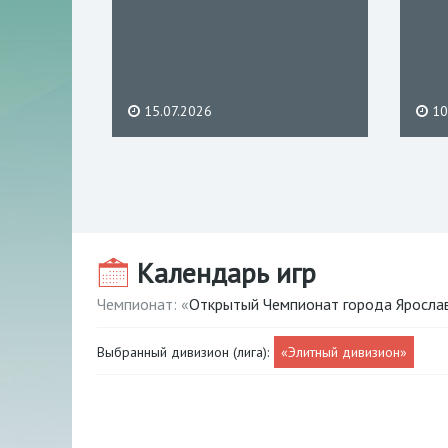
15.07.2026
10
Календарь игр
Чемпионат: «
Открытый Чемпионат города Ярослав
Выбранный дивизион (лига):
«Элитный дивизион»