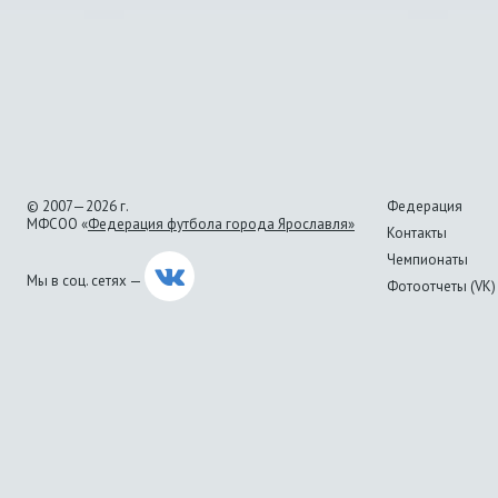
© 2007—2026 г.
Федерация
МФСОО «
Федерация футбола города Ярославля»
Контакты
Чемпионаты
Мы в соц. сетях —
Фотоотчеты (VK)