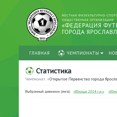
МЕСТНАЯ ФИЗКУЛЬТУРНО-СПОР
ОБЩЕСТВЕННАЯ ОРГАНИЗАЦИЯ
«ФЕДЕРАЦИЯ ФУТ
ГОРОДА ЯРОСЛАВЛ
ГЛАВНАЯ
ЧЕМПИОНАТЫ
НО
Статистика
Чемпионат: «
Открытое Первенство города Яросла
Выбранный дивизион (лига):
«Юноши 2014 г.р.»
«Юно