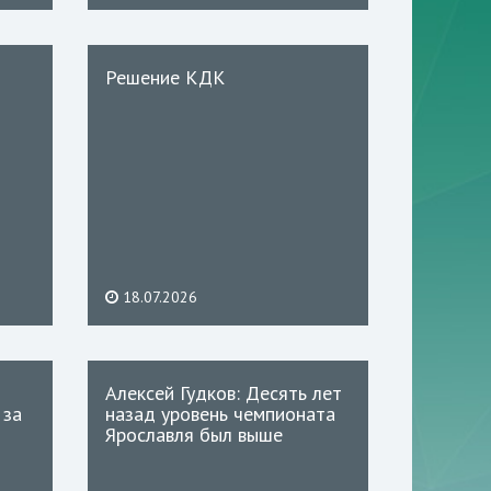
Решение КДК
18.07.2026
Алексей Гудков: Десять лет
 за
назад уровень чемпионата
Ярославля был выше