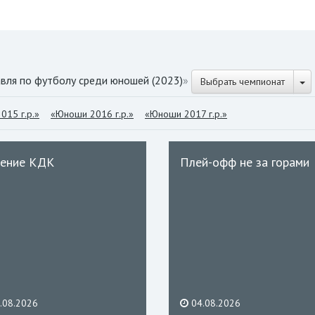
вля по футболу среди юношей (2023)
»
Выбрать чемпионат
015 г.р.»
«Юноши 2016 г.р.»
«Юноши 2017 г.р.»
ение КДК
Плей-офф не за горами
.08.2026
04.08.2026