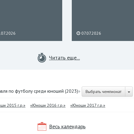
.07.2026
07.07.2026
Читать еще...
вля по футболу среди юношей (2023)
»
Выбрать чемпионат
ши 2015 г.р.»
«Юноши 2016 г.р.»
«Юноши 2017 г.р.»
Весь календарь