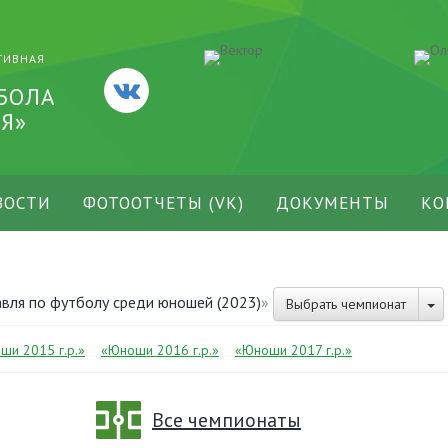
ТИВНАЯ
БОЛА
Я»
ВОСТИ
ФОТООТЧЕТЫ (VK)
ДОКУМЕНТЫ
КО
вля по футболу среди юношей (2023)
»
Выбрать чемпионат
ши 2015 г.р.»
«Юноши 2016 г.р.»
«Юноши 2017 г.р.»
Все чемпионаты