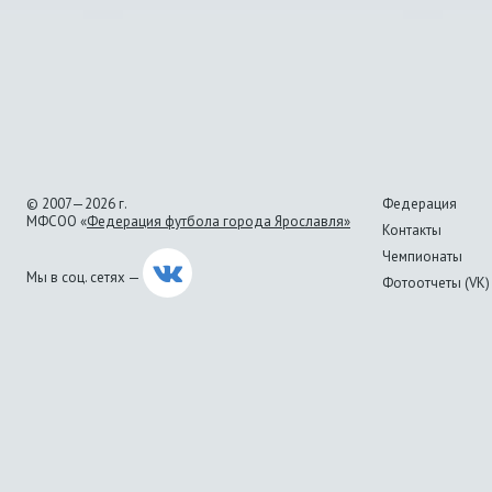
© 2007—2026 г.
Федерация
МФСОО «
Федерация футбола города Ярославля»
Контакты
Чемпионаты
Мы в соц. сетях —
Фотоотчеты (VK)